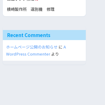
横崎製作所 選別機 修理
Recent Comments
ホームページ公開のお知らせ
に
A
WordPress Commenter
より