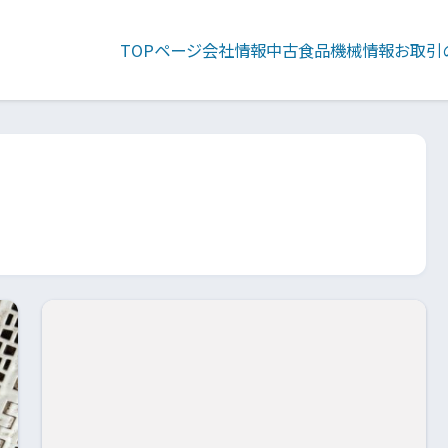
TOPページ
会社情報
中古食品機械情報
お取引