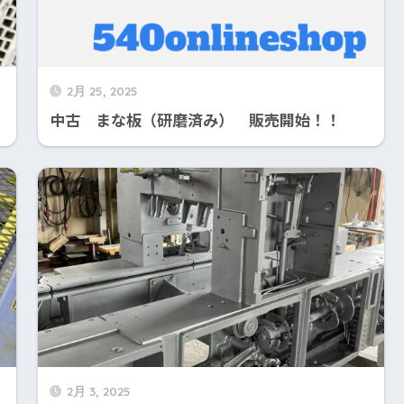
2月 25, 2025
中古 まな板（研磨済み） 販売開始！！
2月 3, 2025