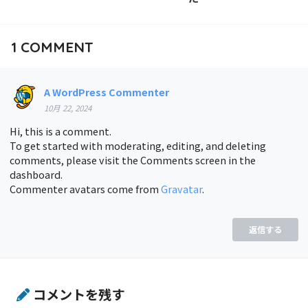
1
COMMENT
A WordPress Commenter
10月 22, 2024
Hi, this is a comment.
To get started with moderating, editing, and deleting
comments, please visit the Comments screen in the
dashboard.
Commenter avatars come from
Gravatar
.
返信する
コメントを残す