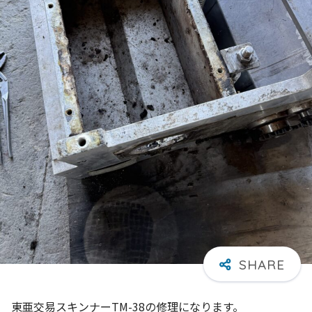
東亜交易スキンナーTM-38の修理になります。