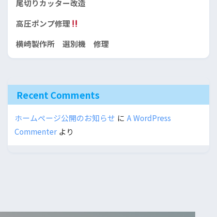
尾切りカッター改造
高圧ポンプ修理
横崎製作所 選別機 修理
Recent Comments
ホームページ公開のお知らせ
に
A WordPress
Commenter
より