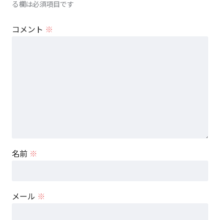
る欄は必須項目です
コメント
※
名前
※
メール
※