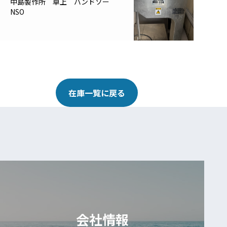
中島製作所 卓上 バンドソー
NSO
在庫一覧に戻る
会社情報