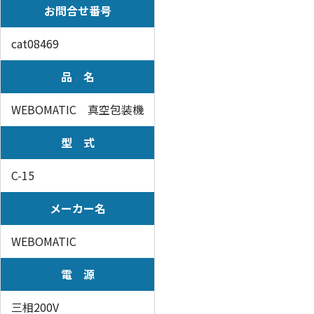
お問合せ番号
cat08469
品 名
WEBOMATIC 真空包装機
型 式
C-15
メーカー名
WEBOMATIC
電 源
三相200V